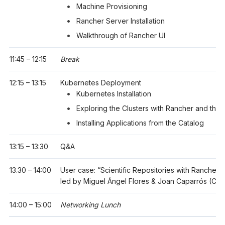
Machine Provisioning
Rancher Server Installation
Walkthrough of Rancher UI
11:45 – 12:15
Break
12:15 – 13:15
Kubernetes Deployment
Kubernetes Installation
Exploring the Clusters with Rancher and the 
Installing Applications from the Catalog
13:15 – 13:30
Q&A
13.30 – 14:00
User case: “Scientific Repositories with Rancher”
led by Miguel Ángel Flores & Joan Caparrós (CS
14:00 – 15:00
Networking Lunch