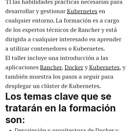
TI las habilidades prácticas necesarias para
desarrollar y gestionar
Kubernetes
en
cualquier entorno. La formación es a cargo
de los expertos técnicos de Rancher y está
dirigida
a
cualquier
interesado en
aprender
a utilizar
contenedores
o
Kubernetes
.
El taller incluye una introducción a las
aplicaciones
Rancher
,
Docker
y
Kubernetes
, y
también muestra los pasos a seguir para
desplegar un clúster de Kubernetes.
Los temas
clave que
se
tratarán en
la formación
son
:
Descripción y arquitectura de Docker y