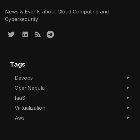
News & Events about Cloud Computing and
Cybersecurity
Tags
Devops
OpenNebula
IaaS
Virtualization
Aws