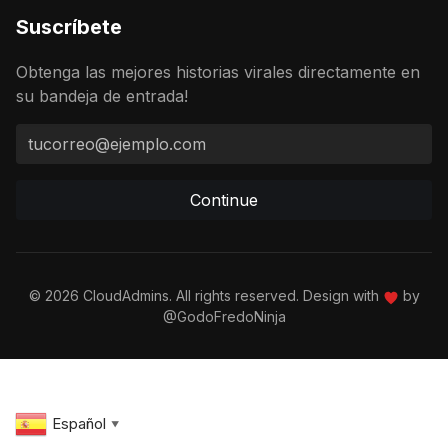
Suscríbete
Obtenga las mejores historias virales directamente en
su bandeja de entrada!
Continue
© 2026 CloudAdmins. All rights reserved. Design with
by
@GodoFredoNinja
Español
▼