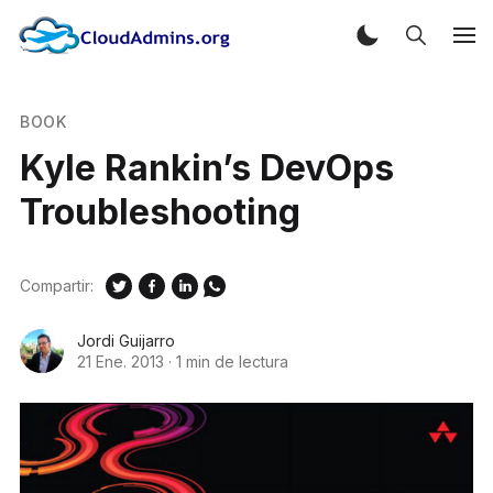
BOOK
Kyle Rankin’s DevOps
Troubleshooting
Compartir:
Jordi Guijarro
21 Ene. 2013
·
1 min de lectura