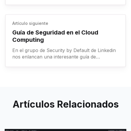
GRE Tunneling sobre éste. Para los que no lo
sepáis,
Artículo siguiente
Guía de Seguridad en el Cloud
Computing
En el grupo de Security by Default de Linkedin
nos enlancan una interesante guía de
Seguridad en áreas críticas en el Cloud. Esta
tiene en
Artículos
Relacionados