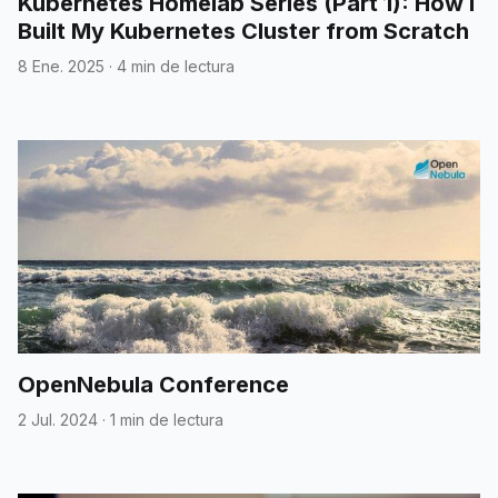
Kubernetes Homelab Series (Part 1): How I
Built My Kubernetes Cluster from Scratch
8 Ene. 2025
·
4 min de lectura
OpenNebula Conference
2 Jul. 2024
·
1 min de lectura