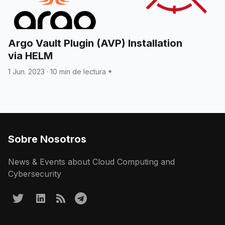
Argo Vault Plugin (AVP) Installation
via HELM
1 Jun. 2023
·
10 min de lectura
Sobre Nosotros
News & Events about Cloud Computing and
Cybersecurity