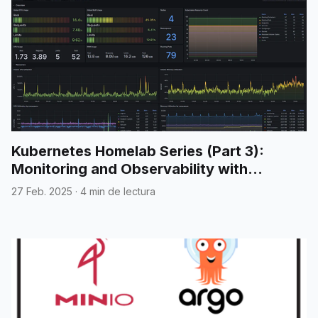
Kubernetes Homelab Series (Part 3):
Monitoring and Observability with
Prometheus and Grafana
27 Feb. 2025
·
4 min de lectura