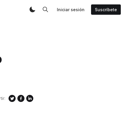
Iniciar sesión
Suscríbete
o
ir: