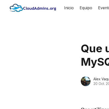
Inicio
Equipo
Event
Que u
MyS
Alex Vaq
20 Oct. 2