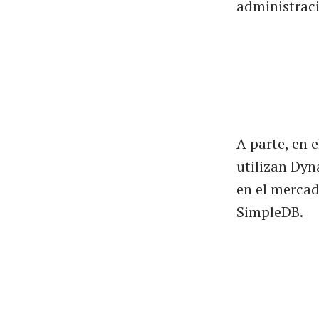
administrac
A parte, en
utilizan Dy
en el mercad
SimpleDB.