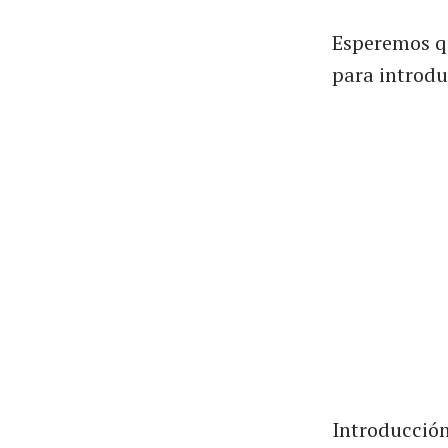
Esperemos qu
para introdu
Introducció