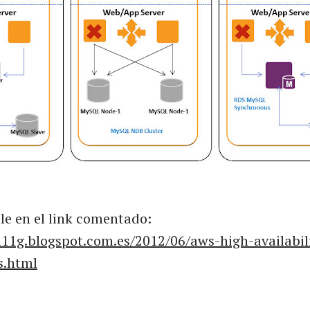
lle en el link comentado:
h11g.blogspot.com.es/2012/06/aws-high-availabil
s.html