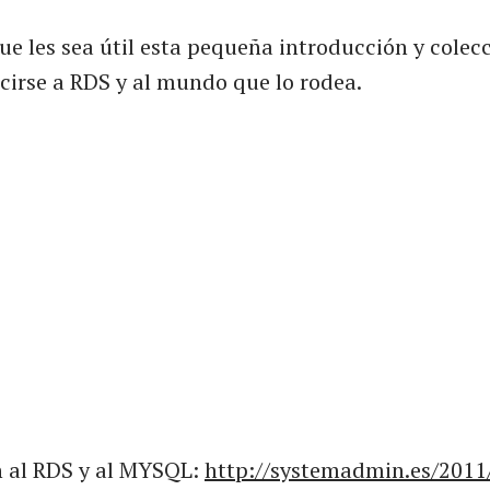
e les sea útil esta pequeña introducción y colec
cirse a RDS y al mundo que lo rodea.
n al RDS y al MYSQL:
http://systemadmin.es/201