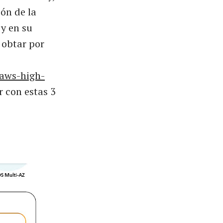
ón de la
 y en su
 obtar por
/aws-high-
 con estas 3