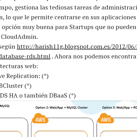
mpo, gestiona las tediosas tareas de administraci
s, lo que le permite centrarse en sus aplicaciones
a opción muy buena para Startups que no pueden
 CloudAdmin.
 según
http://harish11g.blogspot.com.es/2012/06
-database-rds.html
. Ahora nos podemos encontrar
itecturas web:
e Replication: (*)
Cluster (*)
RDS HA o también DBaaS (*)