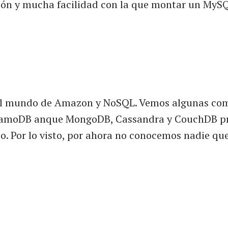
ión y mucha facilidad con la que montar un MyS
 el mundo de Amazon y NoSQL. Vemos algunas co
namoDB anque MongoDB, Cassandra y CouchDB 
o. Por lo visto, por ahora no conocemos nadie que