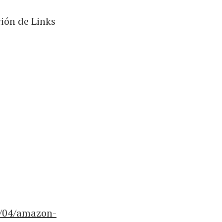
ción de Links
1/04/amazon-