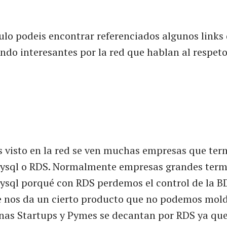
culo podeis encontrar referenciados algunos link
ndo interesantes por la red que hablan al respeto
 visto en la red se ven muchas empresas que te
Mysql o RDS. Normalmente empresas grandes ter
ysql porqué con RDS perdemos el control de la BD
e nos da un cierto producto que no podemos mold
as Startups y Pymes se decantan por RDS ya que