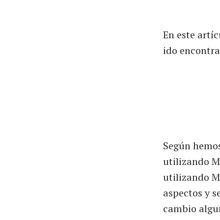
En este artí
ido encontra
Según hemos
utilizando 
utilizando M
aspectos y s
cambio algun