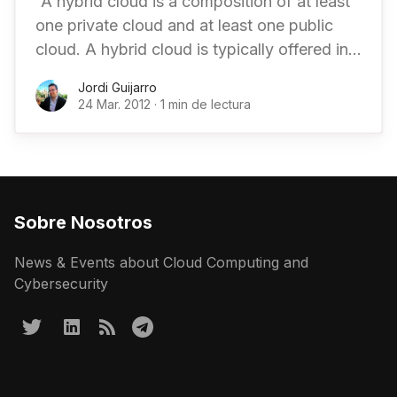
“A hybrid cloud is a composition of at least
one private cloud and at least one public
cloud. A hybrid cloud is typically offered in
one of two ways: a
Jordi Guijarro
24 Mar. 2012
·
1 min de lectura
Sobre Nosotros
News & Events about Cloud Computing and
Cybersecurity