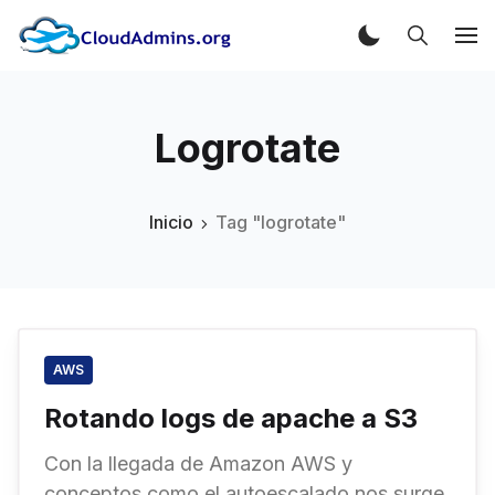
Logrotate
Inicio
Tag "logrotate"
AWS
Rotando logs de apache a S3
Con la llegada de Amazon AWS y
conceptos como el autoescalado nos surge