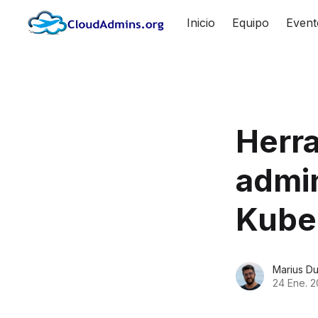
Inicio
Equipo
Event
Herra
admin
Kube
Marius D
24 Ene. 