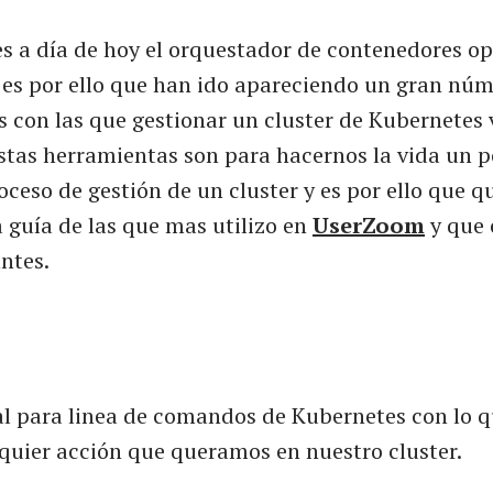
s a día de hoy el orquestador de contenedores o
es por ello que han ido apareciendo un gran núm
 con las que gestionar un cluster de Kubernetes 
tas herramientas son para hacernos la vida un 
roceso de gestión de un cluster y es por ello que q
guía de las que mas utilizo en
UserZoom
y que 
ntes.
ial para linea de comandos de Kubernetes con lo
lquier acción que queramos en nuestro cluster.