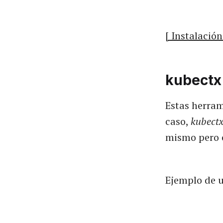
[ Instalación
kubectx
Estas herram
caso,
kubect
mismo pero 
Ejemplo de u