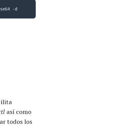
se64 -d
ilita
tl
así como
r todos los