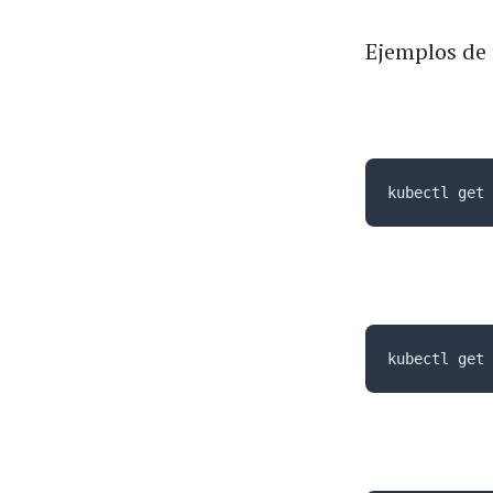
Ejemplos de 
kubectl get 
kubectl get 