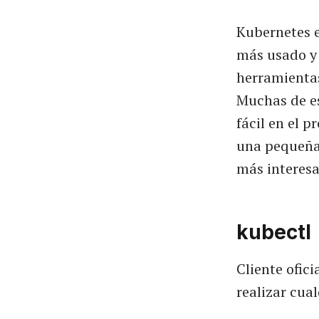
Kubernetes e
más usado y 
herramientas
Muchas de es
fácil en el p
una pequeña 
más interesa
kubectl
Cliente ofic
realizar cua