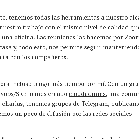
te, tenemos todas las herramientas a nuestro al
nuestro trabajo con el mismo nivel de calidad que
 una oficina. Las reuniones las hacemos por Zoo
casa y, todo esto, nos permite seguir manteniend
ecta con los compañeros.
ora incluso tengo más tiempo por mí. Con un gr
evops/SRE hemos creado
cloudadmins
, una comu
charlas, tenemos grupos de Telegram, publicamo
mos un poco de difusión por las redes sociales