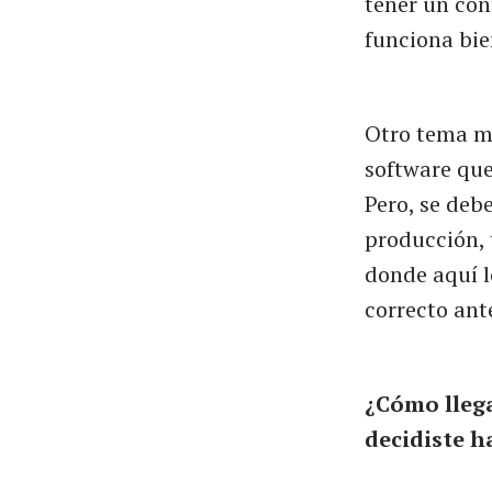
tener un con
funciona bie
Otro tema mu
software que
Pero, se deb
producción, 
donde aquí l
correcto ante
¿Cómo llega
decidiste h