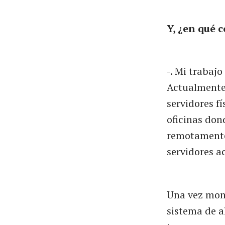
Y, ¿en qué 
-. Mi trabajo
Actualmente 
servidores f
oficinas don
remotamente
servidores a
Una vez mont
sistema de a