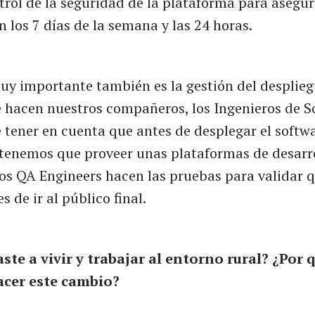
trol de la seguridad de la plataforma para asegu
n los 7 días de la semana y las 24 horas.
y importante también es la gestión del desplieg
 hacen nuestros compañeros, los Ingenieros de S
e tener en cuenta que antes de desplegar el softw
tenemos que proveer unas plataformas de desarrol
os QA Engineers hacen las pruebas para validar q
s de ir al público final.
ste a vivir y trabajar al entorno rural? ¿Por 
acer este cambio?