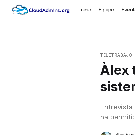
Inicio
Equipo
Event
TELETRABAJO
Àlex 
sist
Entrevista
ha permiti
Alex Vaq