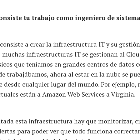
consiste tu trabajo como ingeniero de sistem
 consiste a crear la infraestructura IT y su gestión
muchas infraestructuras IT se gestionan al Clou
ísicos que teníamos en grandes centros de datos c
de trabajábamos, ahora al estar en la nube se pu
 desde cualquier lugar del mundo. Por ejemplo, 
ctuales están a Amazon Web Services a Virginia.
ada esta infraestructura hay que monitorizar, c
lertas para poder ver que todo funciona correct