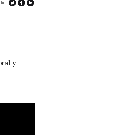
ir:
ral y