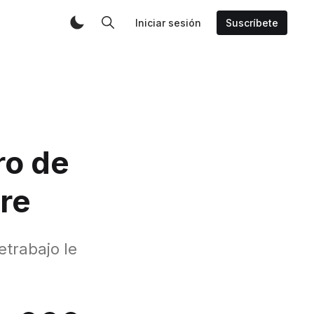
Iniciar sesión
Suscríbete
ro de
re
etrabajo le