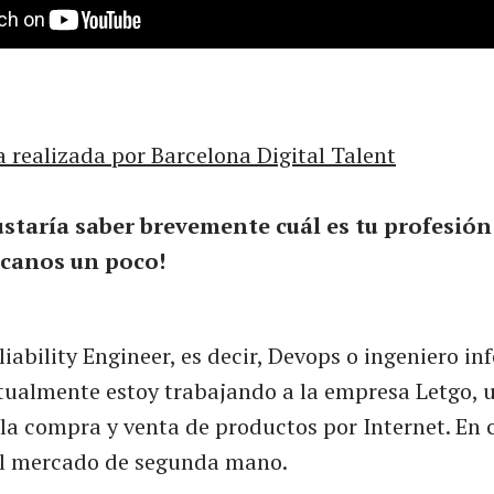
a realizada por Barcelona Digital Talent
ustaría saber brevemente cuál es tu profesió
lícanos un poco!
eliability Engineer, es decir, Devops o ingeniero i
tualmente estoy trabajando a la empresa Letgo, 
la compra y venta de productos por Internet. En 
l mercado de segunda mano.