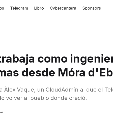
os
Telegram
Libro
Cybercantera
Sponsors
trabaja como ingenie
emas desde Móra d'Eb
 a Àlex Vaque, un CloudAdmin al que el Tel
do volver al pueblo donde creció.
ué