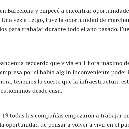
é en Barcelona y empecé a encontrar oportunidade
. Una vez a Letgo, tuve la oportunidad de marchar
os para trabajar durante todo el año pasado. Fu
pandemia recuerdo que vivía en 1 hora máximo d
 empresa por si había algún inconveniente poder i
Ahora, tenemos la suerte que la infraestructura es
 gestionamos desde casa.
-19 todas las compañías empezaron a trabajar e
la oportunidad de pensar a volver a vivir en el pu