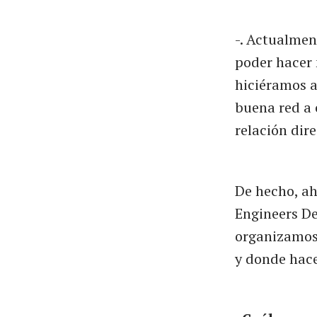
-. Actualmen
poder hacer 
hiciéramos a
buena red a 
relación dir
De hecho, ah
Engineers D
organizamos 
y donde hace