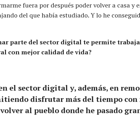
rmarme fuera por después poder volver a casa y e
ajando del que había estudiado. Y lo he conseguid
r parte del sector digital te permite trabaja
al con mejor calidad de vida?
en el sector digital y, además, en rem
itiendo disfrutar más del tiempo con
 volver al pueblo donde he pasado gra