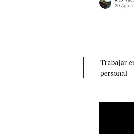
20 Ago. 2
Trabajar e
personal