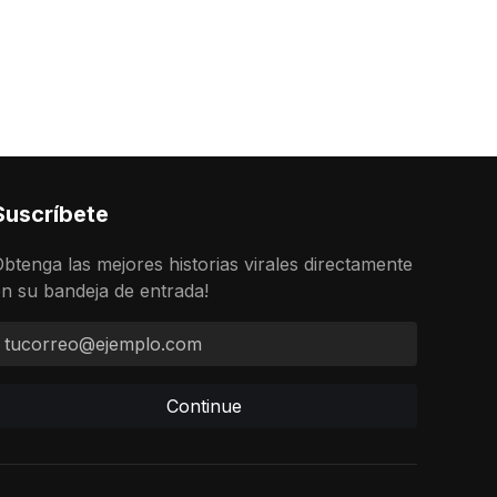
Suscríbete
btenga las mejores historias virales directamente
n su bandeja de entrada!
Continue