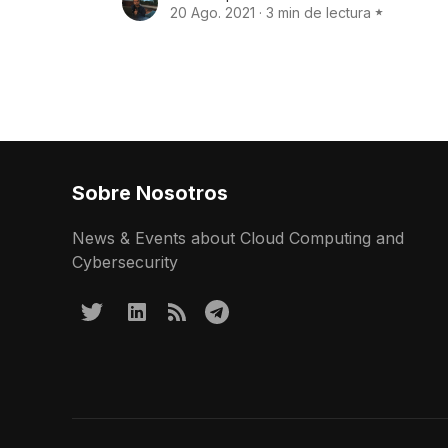
20 Ago. 2021
·
3 min de lectura
Sobre Nosotros
News & Events about Cloud Computing and
Cybersecurity