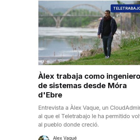
TELETRABAJ
Àlex trabaja como ingenier
de sistemas desde Móra
d'Ebre
Entrevista a Àlex Vaque, un CloudAdmi
al que el Teletrabajo le ha permitido vo
al pueblo donde creció.
Alex Vaqué